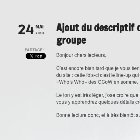
Ajout du descriptif
24
MAI
2013
groupe
PARTAGE:
Bonjour chers lecteurs,
C’est encore bien tard que je vous tie
du site : cette fois-ci c’est le line-up qu
«Who’s Who» des GCoW en somme.
Le ton y est très léger, j’ose croire que
vous y apprendrez quelques détails crou
Bonne lecture donc, et à très bientôt sur