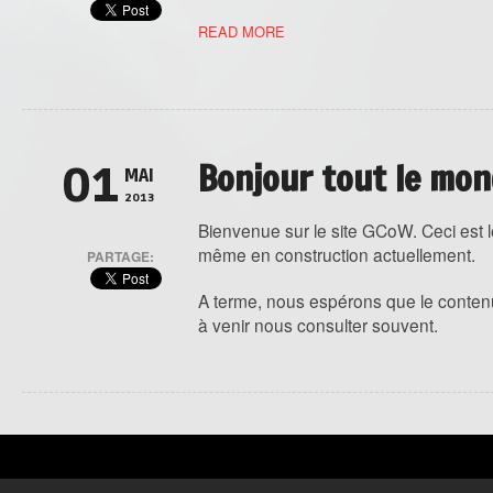
READ MORE
Bonjour tout le mon
01
MAI
2013
Bienvenue sur le site GCoW. Ceci est le t
même en construction actuellement.
PARTAGE:
A terme, nous espérons que le conten
à venir nous consulter souvent.