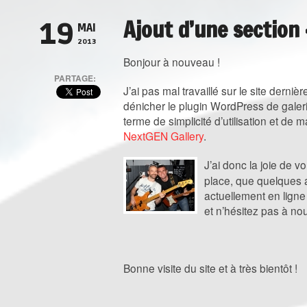
Ajout d’une section
19
MAI
2013
Bonjour à nouveau !
PARTAGE:
J’ai pas mal travaillé sur le site derni
dénicher le plugin WordPress de galer
terme de simplicité d’utilisation et de 
NextGEN Gallery
.
J’ai donc la joie de v
place, que quelques 
actuellement en ligne
et n’hésitez pas à no
Bonne visite du site et à très bientôt !