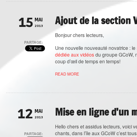
Ajout de la section 
15
MAI
2013
Bonjour chers lecteurs,
PARTAGE:
Une nouvelle nouveauté novatrice : le s
dédiée aux vidéos
du groupe GCoW, n’h
coup d’œil de temps en temps!
READ MORE
Mise en ligne d’un 
12
MAI
2013
Hello chers et assidus lecteurs, voici
chants, dans l’île aux GCoW c’est tous
PARTAGE: