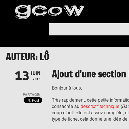
AUTEUR: LÔ
Ajout d’une section 
13
JUIN
2013
Bonjour à tous,
PARTAGE:
Très rapidement, cette petite informati
consacrée au
descriptif technique
(
Bac
coup d’oeil, elle est assez complète, e
type de fiche, cela donne une idée de