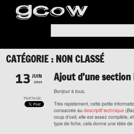
CATÉGORIE : NON CLASSÉ
Ajout d’une section 
13
JUIN
2013
Bonjour à tous,
PARTAGE:
Très rapidement, cette petite informati
consacrée au
descriptif technique
(
Bac
coup d’oeil, elle est assez complète, e
type de fiche, cela donne une idée de