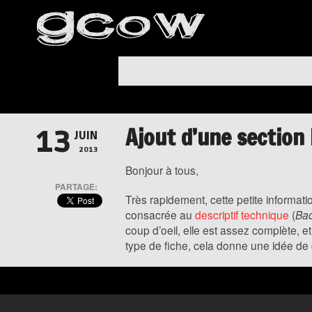
Ajout d’une section 
13
JUIN
2013
Bonjour à tous,
PARTAGE:
Très rapidement, cette petite informati
consacrée au
descriptif technique
(
Bac
coup d’oeil, elle est assez complète, e
type de fiche, cela donne une idée de