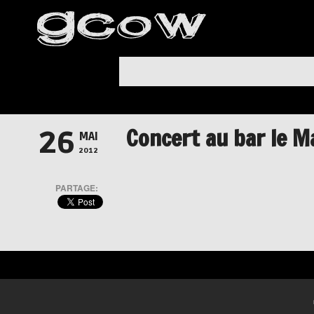
Concert au bar le M
26
MAI
2012
PARTAGE: