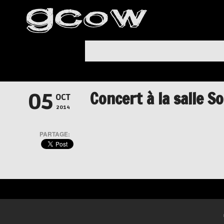
Concert à la salle S
05
OCT
2014
PARTAGE: