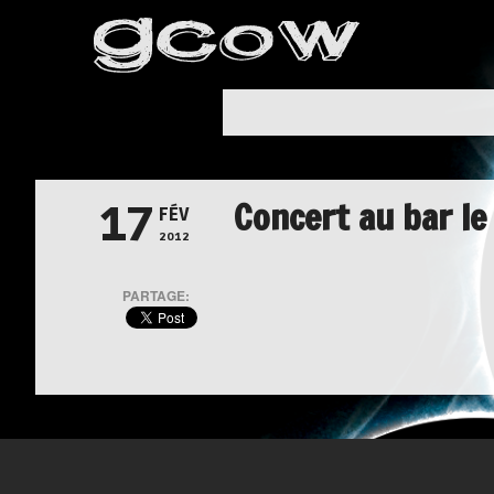
Concert au bar le
17
FÉV
2012
PARTAGE: