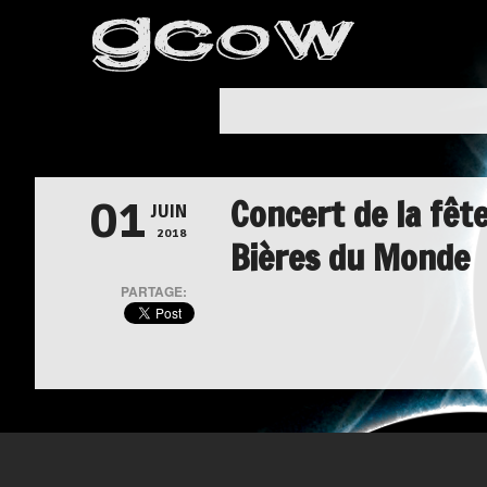
Concert de la fêt
01
JUIN
2018
Bières du Monde
PARTAGE: