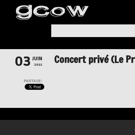
Concert privé (Le P
03
JUIN
2015
PARTAGE: