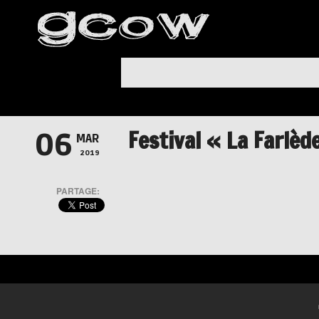
Festival « La Farlèd
06
MAR
2019
PARTAGE: