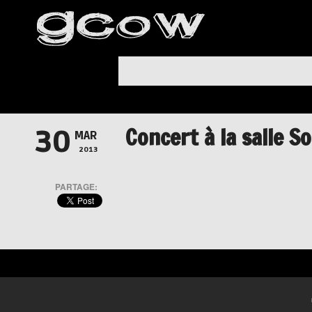
Concert à la salle S
30
MAR
2013
PARTAGE: